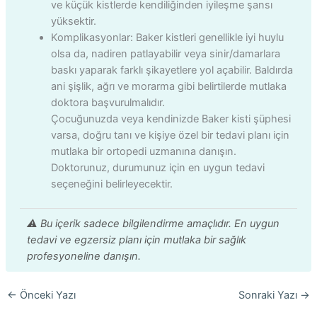
ve küçük kistlerde kendiliğinden iyileşme şansı
yüksektir.
Komplikasyonlar: Baker kistleri genellikle iyi huylu
olsa da, nadiren patlayabilir veya sinir/damarlara
baskı yaparak farklı şikayetlere yol açabilir. Baldırda
ani şişlik, ağrı ve morarma gibi belirtilerde mutlaka
doktora başvurulmalıdır.
Çocuğunuzda veya kendinizde Baker kisti şüphesi
varsa, doğru tanı ve kişiye özel bir tedavi planı için
mutlaka bir ortopedi uzmanına danışın.
Doktorunuz, durumunuz için en uygun tedavi
seçeneğini belirleyecektir.
⚠️ Bu içerik sadece bilgilendirme amaçlıdır. En uygun
tedavi ve egzersiz planı için mutlaka bir sağlık
profesyoneline danışın.
←
Önceki Yazı
Sonraki Yazı
→