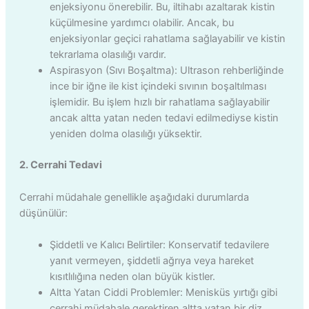
enjeksiyonu önerebilir. Bu, iltihabı azaltarak kistin
küçülmesine yardımcı olabilir. Ancak, bu
enjeksiyonlar geçici rahatlama sağlayabilir ve kistin
tekrarlama olasılığı vardır.
Aspirasyon (Sıvı Boşaltma): Ultrason rehberliğinde
ince bir iğne ile kist içindeki sıvının boşaltılması
işlemidir. Bu işlem hızlı bir rahatlama sağlayabilir
ancak altta yatan neden tedavi edilmediyse kistin
yeniden dolma olasılığı yüksektir.
2. Cerrahi Tedavi
Cerrahi müdahale genellikle aşağıdaki durumlarda
düşünülür:
Şiddetli ve Kalıcı Belirtiler: Konservatif tedavilere
yanıt vermeyen, şiddetli ağrıya veya hareket
kısıtlılığına neden olan büyük kistler.
Altta Yatan Ciddi Problemler: Menisküs yırtığı gibi
cerrahi müdahale gerektiren altta yatan bir diz