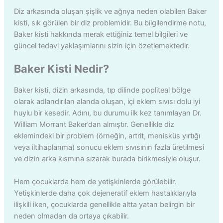
Diz arkasında oluşan şişlik ve ağrıya neden olabilen Baker
kisti, sık görülen bir diz problemidir. Bu bilgilendirme notu,
Baker kisti hakkında merak ettiğiniz temel bilgileri ve
güncel tedavi yaklaşımlarını sizin için özetlemektedir.
Baker Kisti Nedir?
Baker kisti, dizin arkasında, tıp dilinde popliteal bölge
olarak adlandırılan alanda oluşan, içi eklem sıvısı dolu iyi
huylu bir kesedir. Adını, bu durumu ilk kez tanımlayan Dr.
William Morrant Baker’dan almıştır. Genellikle diz
eklemindeki bir problem (örneğin, artrit, menisküs yırtığı
veya iltihaplanma) sonucu eklem sıvısının fazla üretilmesi
ve dizin arka kısmına sızarak burada birikmesiyle oluşur.
Hem çocuklarda hem de yetişkinlerde görülebilir.
Yetişkinlerde daha çok dejeneratif eklem hastalıklarıyla
ilişkili iken, çocuklarda genellikle altta yatan belirgin bir
neden olmadan da ortaya çıkabilir.