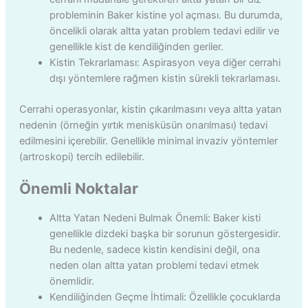
probleminin Baker kistine yol açması. Bu durumda,
öncelikli olarak altta yatan problem tedavi edilir ve
genellikle kist de kendiliğinden geriler.
Kistin Tekrarlaması: Aspirasyon veya diğer cerrahi
dışı yöntemlere rağmen kistin sürekli tekrarlaması.
Cerrahi operasyonlar, kistin çıkarılmasını veya altta yatan
nedenin (örneğin yırtık menisküsün onarılması) tedavi
edilmesini içerebilir. Genellikle minimal invaziv yöntemler
(artroskopi) tercih edilebilir.
Önemli Noktalar
Altta Yatan Nedeni Bulmak Önemli: Baker kisti
genellikle dizdeki başka bir sorunun göstergesidir.
Bu nedenle, sadece kistin kendisini değil, ona
neden olan altta yatan problemi tedavi etmek
önemlidir.
Kendiliğinden Geçme İhtimali: Özellikle çocuklarda