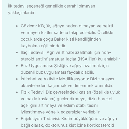
İlk tedavi seçeneği genellikle cerrahi olmayan
yaklaşımlardır:
Gözlem: Küçük, ağrıya neden olmayan ve belirti
vermeyen kistler sadece takip edilebilir. Özellikle
çocuklarda çoğu Baker kisti kendiliğinden
kaybolma eğilimindedir.
İlaç Tedavisi: Ağrı ve iltihabı azaltmak için non-
steroid antiinflamatuar ilaçlar (NSAİİ’ler) kullanılabilir.
Buz Uygulaması: Şişliği ve ağrıyı azaltmak için
düzenli buz uygulaması faydalı olabilir.
İstirahat ve Aktivite Modifikasyonu: Dizi zorlayıcı
aktivitelerden kaçınmak ve dinlenmek önemlidir.
Fizik Tedavi: Diz çevresindeki kasları (özellikle uyluk
ve baldır kaslarını) güçlendirmeye, dizin hareket
açıklığını artırmaya ve eklem stabilitesini
iyileştirmeye yönelik egzersizler verilebilir.
Enjeksiyon Tedavisi: Kistin büyüklüğüne ve ağrıya
bağlı olarak, doktorunuz kist içine kortikosteroid