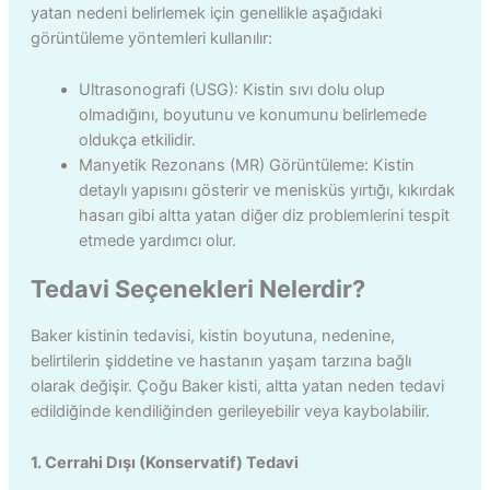
yatan nedeni belirlemek için genellikle aşağıdaki
görüntüleme yöntemleri kullanılır:
Ultrasonografi (USG): Kistin sıvı dolu olup
olmadığını, boyutunu ve konumunu belirlemede
oldukça etkilidir.
Manyetik Rezonans (MR) Görüntüleme: Kistin
detaylı yapısını gösterir ve menisküs yırtığı, kıkırdak
hasarı gibi altta yatan diğer diz problemlerini tespit
etmede yardımcı olur.
Tedavi Seçenekleri Nelerdir?
Baker kistinin tedavisi, kistin boyutuna, nedenine,
belirtilerin şiddetine ve hastanın yaşam tarzına bağlı
olarak değişir. Çoğu Baker kisti, altta yatan neden tedavi
edildiğinde kendiliğinden gerileyebilir veya kaybolabilir.
1. Cerrahi Dışı (Konservatif) Tedavi