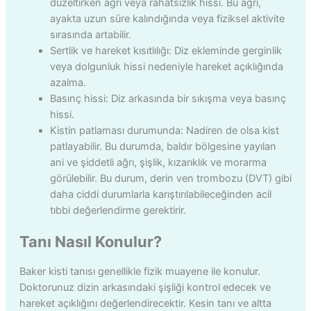
düzeltirken ağrı veya rahatsızlık hissi. Bu ağrı,
ayakta uzun süre kalındığında veya fiziksel aktivite
sırasında artabilir.
Sertlik ve hareket kısıtlılığı: Diz ekleminde gerginlik
veya dolgunluk hissi nedeniyle hareket açıklığında
azalma.
Basınç hissi: Diz arkasında bir sıkışma veya basınç
hissi.
Kistin patlaması durumunda: Nadiren de olsa kist
patlayabilir. Bu durumda, baldır bölgesine yayılan
ani ve şiddetli ağrı, şişlik, kızarıklık ve morarma
görülebilir. Bu durum, derin ven trombozu (DVT) gibi
daha ciddi durumlarla karıştırılabileceğinden acil
tıbbi değerlendirme gerektirir.
Tanı Nasıl Konulur?
Baker kisti tanısı genellikle fizik muayene ile konulur.
Doktorunuz dizin arkasındaki şişliği kontrol edecek ve
hareket açıklığını değerlendirecektir. Kesin tanı ve altta