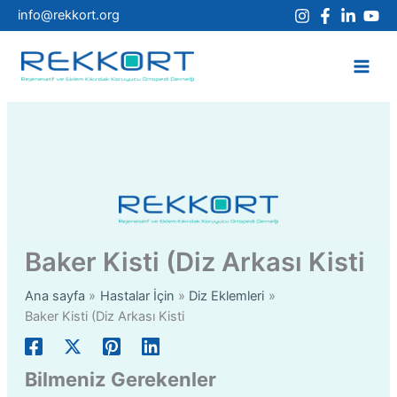
İçeriğe
info@rekkort.org
atla
Baker Kisti (Diz Arkası Kisti
Ana sayfa
Hastalar İçin
Diz Eklemleri
Baker Kisti (Diz Arkası Kisti
Bilmeniz Gerekenler