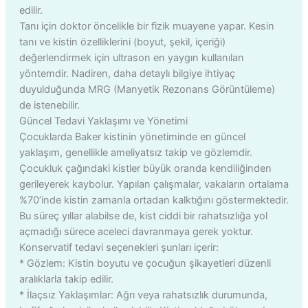
edilir.
Tanı için doktor öncelikle bir fizik muayene yapar. Kesin
tanı ve kistin özelliklerini (boyut, şekil, içeriği)
değerlendirmek için ultrason en yaygın kullanılan
yöntemdir. Nadiren, daha detaylı bilgiye ihtiyaç
duyulduğunda MRG (Manyetik Rezonans Görüntüleme)
de istenebilir.
Güncel Tedavi Yaklaşımı ve Yönetimi
Çocuklarda Baker kistinin yönetiminde en güncel
yaklaşım, genellikle ameliyatsız takip ve gözlemdir.
Çocukluk çağındaki kistler büyük oranda kendiliğinden
gerileyerek kaybolur. Yapılan çalışmalar, vakaların ortalama
%70’inde kistin zamanla ortadan kalktığını göstermektedir.
Bu süreç yıllar alabilse de, kist ciddi bir rahatsızlığa yol
açmadığı sürece aceleci davranmaya gerek yoktur.
Konservatif tedavi seçenekleri şunları içerir:
* Gözlem: Kistin boyutu ve çocuğun şikayetleri düzenli
aralıklarla takip edilir.
* İlaçsız Yaklaşımlar: Ağrı veya rahatsızlık durumunda,