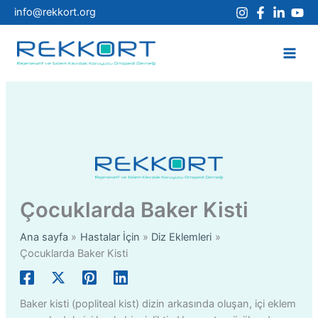
İçeriğe
info@rekkort.org
atla
Main
Men
Çocuklarda Baker Kisti
Ana sayfa
Hastalar İçin
Diz Eklemleri
Çocuklarda Baker Kisti
Baker kisti (popliteal kist) dizin arkasında oluşan, içi eklem