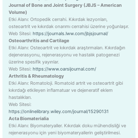
Journal of Bone and Joint Surgery (JBJS – American
Volume)
Etki Alanı: Ortopedik cerrahi. Kıkırdak lezyonları,
osteoartrit ve kıkırdak onarımı cerrahisi üzerine yoğunlaşır.
Web Sitesi:
https://journals.lww.com/jbjsjournal/
Osteoarthritis and Cartilage
Etki Alanı: Osteoartrit ve kıkırdak araştırmaları. Kıkırdağın
dejenerasyonu, rejenerasyonu ve hastalık patogenezi
üzerine spesifik yayınlar.
Web Sitesi:
https://www.oarsijournal.com/
Arthritis & Rheumatology
Etki Alanı: Romatoloji. Romatoid artrit ve osteoartrit gibi
kıkırdağı etkileyen inflamatuar ve dejeneratif eklem
hastalıkları.
Web Sitesi:
https://onlinelibrary.wiley.com/journal/15290131
Acta Biomaterialia
Etki Alanı: Biyomateryaller. Kıkırdak doku mühendisliği ve
rejenerasyonu için yeni biyomateryallerin geliştirilmesi.