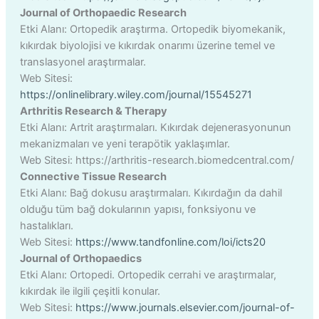
Journal of Orthopaedic Research
Etki Alanı: Ortopedik araştırma. Ortopedik biyomekanik,
kıkırdak biyolojisi ve kıkırdak onarımı üzerine temel ve
translasyonel araştırmalar.
Web Sitesi:
https://onlinelibrary.wiley.com/journal/15545271
Arthritis Research & Therapy
Etki Alanı: Artrit araştırmaları. Kıkırdak dejenerasyonunun
mekanizmaları ve yeni terapötik yaklaşımlar.
Web Sitesi: https://arthritis-research.biomedcentral.com/
Connective Tissue Research
Etki Alanı: Bağ dokusu araştırmaları. Kıkırdağın da dahil
olduğu tüm bağ dokularının yapısı, fonksiyonu ve
hastalıkları.
Web Sitesi:
https://www.tandfonline.com/loi/icts20
Journal of Orthopaedics
Etki Alanı: Ortopedi. Ortopedik cerrahi ve araştırmalar,
kıkırdak ile ilgili çeşitli konular.
Web Sitesi:
https://www.journals.elsevier.com/journal-of-