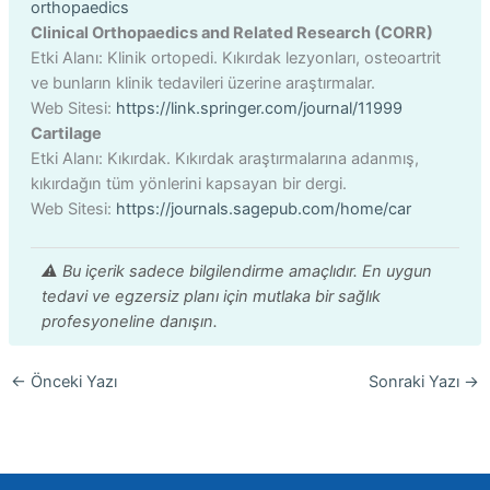
orthopaedics
Clinical Orthopaedics and Related Research (CORR)
Etki Alanı: Klinik ortopedi. Kıkırdak lezyonları, osteoartrit
ve bunların klinik tedavileri üzerine araştırmalar.
Web Sitesi:
https://link.springer.com/journal/11999
Cartilage
Etki Alanı: Kıkırdak. Kıkırdak araştırmalarına adanmış,
kıkırdağın tüm yönlerini kapsayan bir dergi.
Web Sitesi:
https://journals.sagepub.com/home/car
⚠️ Bu içerik sadece bilgilendirme amaçlıdır. En uygun
tedavi ve egzersiz planı için mutlaka bir sağlık
profesyoneline danışın.
←
Önceki Yazı
Sonraki Yazı
→