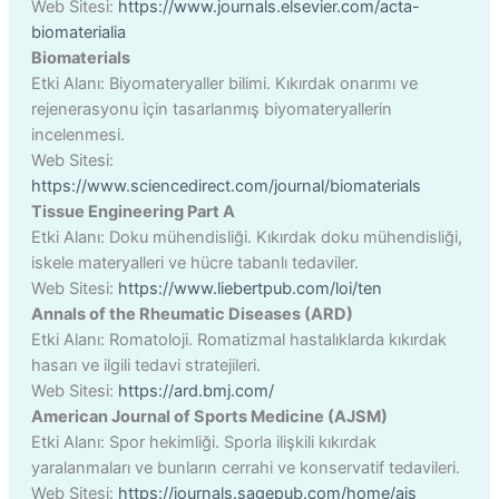
Web Sitesi:
https://www.journals.elsevier.com/acta-
biomaterialia
Biomaterials
Etki Alanı: Biyomateryaller bilimi. Kıkırdak onarımı ve
rejenerasyonu için tasarlanmış biyomateryallerin
incelenmesi.
Web Sitesi:
https://www.sciencedirect.com/journal/biomaterials
Tissue Engineering Part A
Etki Alanı: Doku mühendisliği. Kıkırdak doku mühendisliği,
iskele materyalleri ve hücre tabanlı tedaviler.
Web Sitesi:
https://www.liebertpub.com/loi/ten
Annals of the Rheumatic Diseases (ARD)
Etki Alanı: Romatoloji. Romatizmal hastalıklarda kıkırdak
hasarı ve ilgili tedavi stratejileri.
Web Sitesi:
https://ard.bmj.com/
American Journal of Sports Medicine (AJSM)
Etki Alanı: Spor hekimliği. Sporla ilişkili kıkırdak
yaralanmaları ve bunların cerrahi ve konservatif tedavileri.
Web Sitesi:
https://journals.sagepub.com/home/ajs