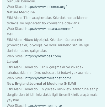
bulguları barındırır.
Web Sitesi:
https://www.science.org/
Nature Medicine
Etki Alanı: Tıbbi araştırmalar. Kıkırdak hastalıklarının
tedavisi ve rejeneratif tıp konularına odaklanır.
Web Sitesi:
https://www.nature.com/nm/
Cell
Etki Alanı: Hücre biyolojisi. Kıkırdak hücrelerinin
(kondrositler) biyolojisi ve doku mühendisliği ile ilgili
derinlemesine çalışmalar.
Web Sitesi:
https://www.cell.com/
Lancet
Etki Alanı: Genel tıp. Klinik çalışmalar ve kıkırdak
rahatsızlıklarının (örn. osteoartrit) tedavi yaklaşımları.
Web Sitesi:
https://www.thelancet.com/
New England Journal of Medicine (NEJM)
Etki Alanı: Genel tıp. En yüksek klinik etki faktörüne sahip
dergilerden biridir, kıkırdakla ilgili önemli klinik araştırmaları
yayınlar.
Web Sitesi:
https://www.nejm.org/