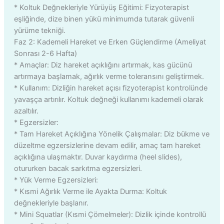
* Koltuk Değnekleriyle Yürüyüş Eğitimi: Fizyoterapist
eşliğinde, dize binen yükü minimumda tutarak güvenli
yürüme tekniği.
Faz 2: Kademeli Hareket ve Erken Güçlendirme (Ameliyat
Sonrası 2-6 Hafta)
* Amaçlar: Diz hareket açıklığını artırmak, kas gücünü
artırmaya başlamak, ağırlık verme toleransını geliştirmek.
* Kullanım: Dizliğin hareket açısı fizyoterapist kontrolünde
yavaşça artırılır. Koltuk değneği kullanımı kademeli olarak
azaltılır.
* Egzersizler:
* Tam Hareket Açıklığına Yönelik Çalışmalar: Diz bükme ve
düzeltme egzersizlerine devam edilir, amaç tam hareket
açıklığına ulaşmaktır. Duvar kaydırma (heel slides),
otururken bacak sarkıtma egzersizleri.
* Yük Verme Egzersizleri:
* Kısmi Ağırlık Verme ile Ayakta Durma: Koltuk
değnekleriyle başlanır.
* Mini Squatlar (Kısmi Çömelmeler): Dizlik içinde kontrollü