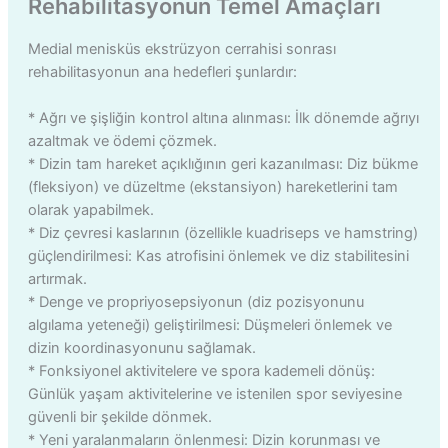
Rehabilitasyonun Temel Amaçları
Medial menisküs ekstrüzyon cerrahisi sonrası
rehabilitasyonun ana hedefleri şunlardır:
* Ağrı ve şişliğin kontrol altına alınması: İlk dönemde ağrıyı
azaltmak ve ödemi çözmek.
* Dizin tam hareket açıklığının geri kazanılması: Diz bükme
(fleksiyon) ve düzeltme (ekstansiyon) hareketlerini tam
olarak yapabilmek.
* Diz çevresi kaslarının (özellikle kuadriseps ve hamstring)
güçlendirilmesi: Kas atrofisini önlemek ve diz stabilitesini
artırmak.
* Denge ve propriyosepsiyonun (diz pozisyonunu
algılama yeteneği) geliştirilmesi: Düşmeleri önlemek ve
dizin koordinasyonunu sağlamak.
* Fonksiyonel aktivitelere ve spora kademeli dönüş:
Günlük yaşam aktivitelerine ve istenilen spor seviyesine
güvenli bir şekilde dönmek.
* Yeni yaralanmaların önlenmesi: Dizin korunması ve