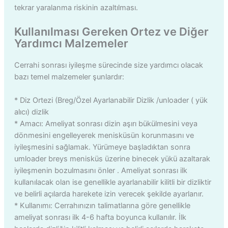
tekrar yaralanma riskinin azaltılması.
Kullanılması Gereken Ortez ve Diğer
Yardımcı Malzemeler
Cerrahi sonrası iyileşme sürecinde size yardımcı olacak
bazı temel malzemeler şunlardır:
* Diz Ortezi (Breg/Özel Ayarlanabilir Dizlik /unloader ( yük
alıcı) dizlik
* Amacı: Ameliyat sonrası dizin aşırı bükülmesini veya
dönmesini engelleyerek menisküsün korunmasını ve
iyileşmesini sağlamak. Yürümeye başladıktan sonra
umloader breys menisküs üzerine binecek yükü azaltarak
iyileşmenin bozulmasını önler . Ameliyat sonrası ilk
kullanılacak olan ise genellikle ayarlanabilir kilitli bir dizliktir
ve belirli açılarda harekete izin verecek şekilde ayarlanır.
* Kullanımı: Cerrahınızın talimatlarına göre genellikle
ameliyat sonrası ilk 4-6 hafta boyunca kullanılır. İlk