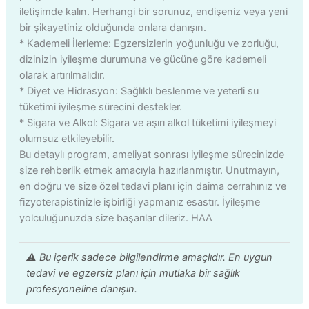
iletişimde kalın. Herhangi bir sorunuz, endişeniz veya yeni
bir şikayetiniz olduğunda onlara danışın.
* Kademeli İlerleme: Egzersizlerin yoğunluğu ve zorluğu,
dizinizin iyileşme durumuna ve gücüne göre kademeli
olarak artırılmalıdır.
* Diyet ve Hidrasyon: Sağlıklı beslenme ve yeterli su
tüketimi iyileşme sürecini destekler.
* Sigara ve Alkol: Sigara ve aşırı alkol tüketimi iyileşmeyi
olumsuz etkileyebilir.
Bu detaylı program, ameliyat sonrası iyileşme sürecinizde
size rehberlik etmek amacıyla hazırlanmıştır. Unutmayın,
en doğru ve size özel tedavi planı için daima cerrahınız ve
fizyoterapistinizle işbirliği yapmanız esastır. İyileşme
yolculuğunuzda size başarılar dileriz. HAA
⚠️ Bu içerik sadece bilgilendirme amaçlıdır. En uygun
tedavi ve egzersiz planı için mutlaka bir sağlık
profesyoneline danışın.