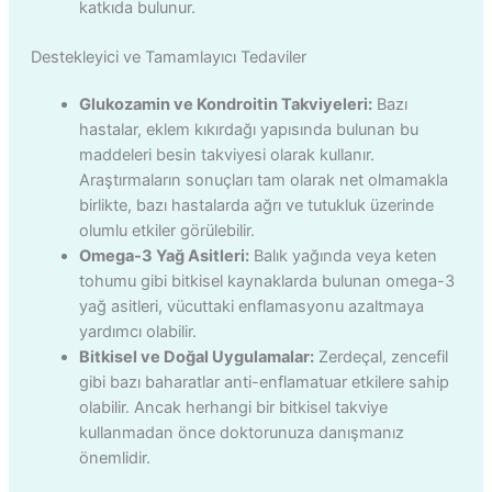
katkıda bulunur.
Destekleyici ve Tamamlayıcı Tedaviler
Glukozamin ve Kondroitin Takviyeleri:
Bazı
hastalar, eklem kıkırdağı yapısında bulunan bu
maddeleri besin takviyesi olarak kullanır.
Araştırmaların sonuçları tam olarak net olmamakla
birlikte, bazı hastalarda ağrı ve tutukluk üzerinde
olumlu etkiler görülebilir.
Omega-3 Yağ Asitleri:
Balık yağında veya keten
tohumu gibi bitkisel kaynaklarda bulunan omega-3
yağ asitleri, vücuttaki enflamasyonu azaltmaya
yardımcı olabilir.
Bitkisel ve Doğal Uygulamalar:
Zerdeçal, zencefil
gibi bazı baharatlar anti-enflamatuar etkilere sahip
olabilir. Ancak herhangi bir bitkisel takviye
kullanmadan önce doktorunuza danışmanız
önemlidir.