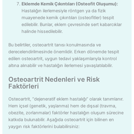
Eklemde Kemik Çıkıntıları (Osteofit Oluşumu):
Hastalığın ilerlemesiyle röntgen ya da fizik
muayenede kemik çıkıntıları (osteofitler) tespit
edilebilir. Bunlar, eklem çevresinde sert kabarcıklar
halinde hissedilebilir.
Bu belirtiler, osteoartrit tanısı konulmasında ve
derecelendirilmesinde önemlidir. Erken dönemde tespit
edilen osteoartrit, uygun tedavi yaklaşımlarıyla kontrol
altına alınabilir ve hastalığın ilerlemesi yavaşlatılabilir.
Osteoartrit Nedenleri ve Risk
Faktörleri
Osteoartrit, “dejeneratif eklem hastalığı” olarak tanımlanır.
Hem içsel (genetik, yaşlanma) hem de dışsal (travma,
obezite, zorlanmalar) faktörler hastalığın oluşum sürecine
katkıda bulunabilir. Aşağıda osteoartrit için bilinen en
yaygın risk faktörlerini bulabilirsiniz: