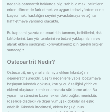
nedenle osteoartrit hakkında bilgi sahibi olmak, belirtilerini
erken dönemde fark etmek ve uygun tedavi yöntemlerine
başvurmak, hastalığın seyrini yavaşlatmaya ve ağrıları
hafifletmeye yardımcı olacaktır.
Bu kapsamlı yazıda osteoartritin tanımını, belirtilerini, risk
faktörlerini, tanı yöntemlerini ve tedavi yaklaşımlarını ele
alarak eklem sağlığınızı koruyabilmeniz için gerekli bilgileri
sunacağız.
Osteoartrit Nedir?
Osteoartrit, en genel anlamıyla eklem kıkırdağının
dejeneratif sürecidir. Çeşitli nedenlerle yapısı bozulmaya
başlayan kıkırdak dokusu, koruyucu özelliğini yitirir ve
eklemi oluşturan kemikler arasında sürtünme artar. Bu
yıpranma sürecine bazen eklemdeki bağlar, menisküs
(özellikle dizdeki) ve diğer yumuşak dokular da eşlik
edebilir. Kıkırdak incelmesi, eklem boşluğunun