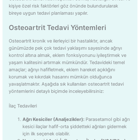
kişiye özel risk faktörleri göz önünde bulundurularak
bireye uygun tedavi planlaması yapılır.
Osteoartrit Tedavi Yöntemleri
Osteoartrit kronik ve ilerleyici bir hastalıktır, ancak
günümüzde pek çok tedavi yaklaşımı sayesinde ağrıyı
kontrol altına almak, eklem fonksiyonunu iyileştirmek ve
yaşam kalitesini artırmak mümkündür. Tedavideki temel
amaçlar; ağrıyı hafifletmek, eklem hareket açıklığını
korumak ve kıkırdak hasarını mümkün olduğunca
yavaşlatmaktır. Aşağıda sık kullanılan osteoartrit tedavi
yöntemlerini detaylı biçimde inceleyebilirsiniz:
İlaç Tedavileri
Ağrı Kesiciler (Analjezikler):
Parasetamol gibi ağrı
kesici ilaçlar hafif-orta şiddetteki ağrıları gidermek
için ilk seçenek olabilir.