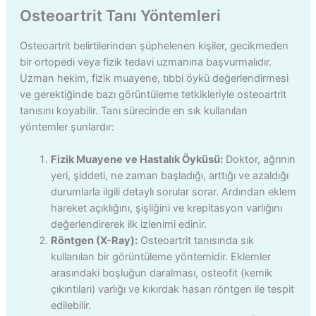
Osteoartrit Tanı Yöntemleri
Osteoartrit belirtilerinden şüphelenen kişiler, gecikmeden
bir ortopedi veya fizik tedavi uzmanına başvurmalıdır.
Uzman hekim, fizik muayene, tıbbi öykü değerlendirmesi
ve gerektiğinde bazı görüntüleme tetkikleriyle osteoartrit
tanısını koyabilir. Tanı sürecinde en sık kullanılan
yöntemler şunlardır:
Fizik Muayene ve Hastalık Öyküsü:
Doktor, ağrının
yeri, şiddeti, ne zaman başladığı, arttığı ve azaldığı
durumlarla ilgili detaylı sorular sorar. Ardından eklem
hareket açıklığını, şişliğini ve krepitasyon varlığını
değerlendirerek ilk izlenimi edinir.
Röntgen (X-Ray):
Osteoartrit tanısında sık
kullanılan bir görüntüleme yöntemidir. Eklemler
arasındaki boşluğun daralması, osteofit (kemik
çıkıntıları) varlığı ve kıkırdak hasarı röntgen ile tespit
edilebilir.