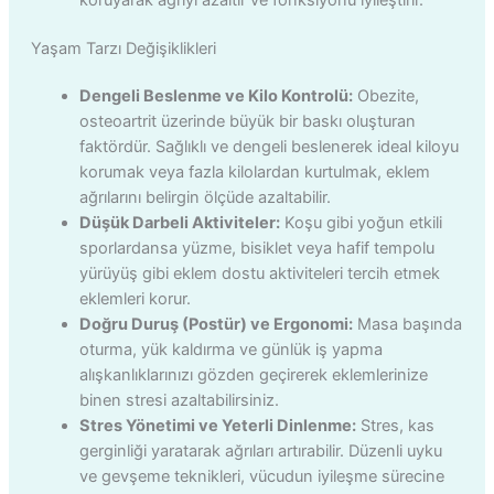
Yaşam Tarzı Değişiklikleri
Dengeli Beslenme ve Kilo Kontrolü:
Obezite,
osteoartrit üzerinde büyük bir baskı oluşturan
faktördür. Sağlıklı ve dengeli beslenerek ideal kiloyu
korumak veya fazla kilolardan kurtulmak, eklem
ağrılarını belirgin ölçüde azaltabilir.
Düşük Darbeli Aktiviteler:
Koşu gibi yoğun etkili
sporlardansa yüzme, bisiklet veya hafif tempolu
yürüyüş gibi eklem dostu aktiviteleri tercih etmek
eklemleri korur.
Doğru Duruş (Postür) ve Ergonomi:
Masa başında
oturma, yük kaldırma ve günlük iş yapma
alışkanlıklarınızı gözden geçirerek eklemlerinize
binen stresi azaltabilirsiniz.
Stres Yönetimi ve Yeterli Dinlenme:
Stres, kas
gerginliği yaratarak ağrıları artırabilir. Düzenli uyku
ve gevşeme teknikleri, vücudun iyileşme sürecine