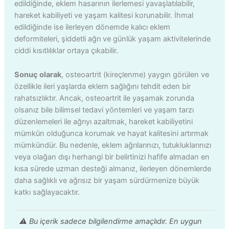
edildiğinde, eklem hasarının ilerlemesi yavaşlatılabilir,
hareket kabiliyeti ve yaşam kalitesi korunabilir. İhmal
edildiğinde ise ilerleyen dönemde kalıcı eklem
deformiteleri, şiddetli ağrı ve günlük yaşam aktivitelerinde
ciddi kısıtlılıklar ortaya çıkabilir.
Sonuç olarak
, osteoartrit (kireçlenme) yaygın görülen ve
özellikle ileri yaşlarda eklem sağlığını tehdit eden bir
rahatsızlıktır. Ancak, osteoartrit ile yaşamak zorunda
olsanız bile bilimsel tedavi yöntemleri ve yaşam tarzı
düzenlemeleri ile ağrıyı azaltmak, hareket kabiliyetini
mümkün olduğunca korumak ve hayat kalitesini artırmak
mümkündür. Bu nedenle, eklem ağrılarınızı, tutukluklarınızı
veya olağan dışı herhangi bir belirtinizi hafife almadan en
kısa sürede uzman desteği almanız, ilerleyen dönemlerde
daha sağlıklı ve ağrısız bir yaşam sürdürmenize büyük
katkı sağlayacaktır.
⚠️ Bu içerik sadece bilgilendirme amaçlıdır. En uygun