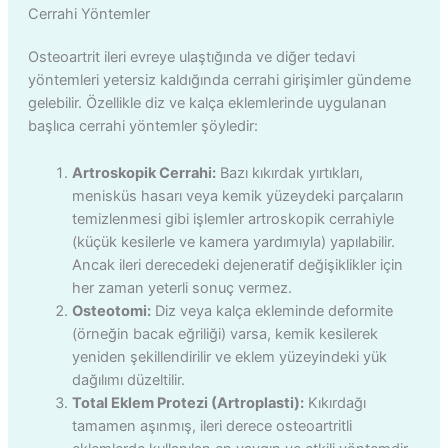
Cerrahi Yöntemler
Osteoartrit ileri evreye ulaştığında ve diğer tedavi
yöntemleri yetersiz kaldığında cerrahi girişimler gündeme
gelebilir. Özellikle diz ve kalça eklemlerinde uygulanan
başlıca cerrahi yöntemler şöyledir:
Artroskopik Cerrahi:
Bazı kıkırdak yırtıkları,
menisküs hasarı veya kemik yüzeydeki parçaların
temizlenmesi gibi işlemler artroskopik cerrahiyle
(küçük kesilerle ve kamera yardımıyla) yapılabilir.
Ancak ileri derecedeki dejeneratif değişiklikler için
her zaman yeterli sonuç vermez.
Osteotomi:
Diz veya kalça ekleminde deformite
(örneğin bacak eğriliği) varsa, kemik kesilerek
yeniden şekillendirilir ve eklem yüzeyindeki yük
dağılımı düzeltilir.
Total Eklem Protezi (Artroplasti):
Kıkırdağı
tamamen aşınmış, ileri derece osteoartritli