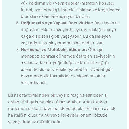
yük kaldırma vb.) veya sporlar (maraton koşusu,
futbol, basketbol gibi sürekli zıplama ve koşu içeren
branşlar) eklemlere aşırı yük bindirir.
Doğumsal veya Yapısal Bozukluklar:
Bazı insanlar,
doğuştan eklem yüzeyinde uyumsuzluk (diz veya
kalça displazisi gibi) yaşayabilir. Bu da ilerleyen
yaşlarda kıkırdak yıpranmasına neden olur.
Hormonal ve Metabolik Etkenler:
Örneğin
menopoz sonrası dönemde östrojen seviyesinin
azalması, kemik yoğunluğu ve kıkırdak sağlığı
üzerinde olumsuz etkiler yaratabilir. Diyabet gibi
bazı metabolik hastalıklar da eklem hasarını
hızlandırabilir.
Bu risk faktörlerinden bir veya birkaçına sahipseniz,
osteoartrit gelişme olasılığınız artabilir. Ancak erken
dönemde dikkatli davranarak ve gerekli önlemleri alarak
hastalığın oluşumunu veya ilerleyişini önemli ölçüde
yavaşlatmanız mümkündür.