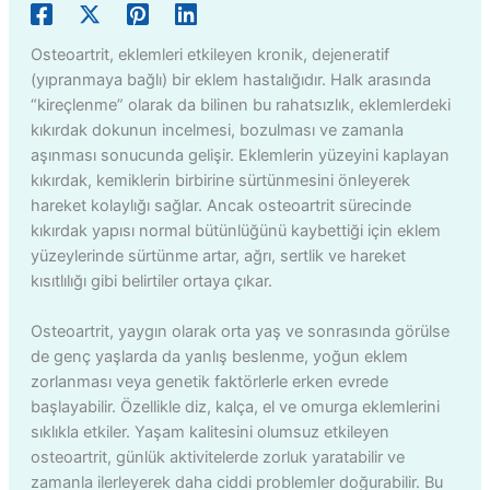
Osteoartrit, eklemleri etkileyen kronik, dejeneratif
(yıpranmaya bağlı) bir eklem hastalığıdır. Halk arasında
“kireçlenme” olarak da bilinen bu rahatsızlık, eklemlerdeki
kıkırdak dokunun incelmesi, bozulması ve zamanla
aşınması sonucunda gelişir. Eklemlerin yüzeyini kaplayan
kıkırdak, kemiklerin birbirine sürtünmesini önleyerek
hareket kolaylığı sağlar. Ancak osteoartrit sürecinde
kıkırdak yapısı normal bütünlüğünü kaybettiği için eklem
yüzeylerinde sürtünme artar, ağrı, sertlik ve hareket
kısıtlılığı gibi belirtiler ortaya çıkar.
Osteoartrit, yaygın olarak orta yaş ve sonrasında görülse
de genç yaşlarda da yanlış beslenme, yoğun eklem
zorlanması veya genetik faktörlerle erken evrede
başlayabilir. Özellikle diz, kalça, el ve omurga eklemlerini
sıklıkla etkiler. Yaşam kalitesini olumsuz etkileyen
osteoartrit, günlük aktivitelerde zorluk yaratabilir ve
zamanla ilerleyerek daha ciddi problemler doğurabilir. Bu