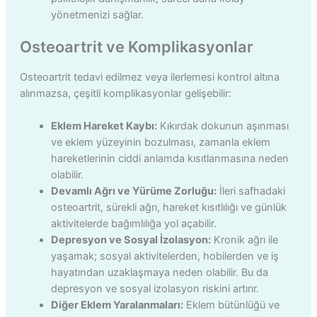
yönetmenizi sağlar.
Osteoartrit ve Komplikasyonlar
Osteoartrit tedavi edilmez veya ilerlemesi kontrol altına
alınmazsa, çeşitli komplikasyonlar gelişebilir:
Eklem Hareket Kaybı:
Kıkırdak dokunun aşınması
ve eklem yüzeyinin bozulması, zamanla eklem
hareketlerinin ciddi anlamda kısıtlanmasına neden
olabilir.
Devamlı Ağrı ve Yürüme Zorluğu:
İleri safhadaki
osteoartrit, sürekli ağrı, hareket kısıtlılığı ve günlük
aktivitelerde bağımlılığa yol açabilir.
Depresyon ve Sosyal İzolasyon:
Kronik ağrı ile
yaşamak; sosyal aktivitelerden, hobilerden ve iş
hayatından uzaklaşmaya neden olabilir. Bu da
depresyon ve sosyal izolasyon riskini artırır.
Diğer Eklem Yaralanmaları:
Eklem bütünlüğü ve