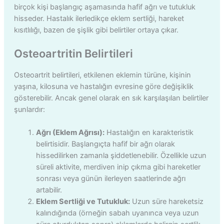
birçok kişi başlangıç aşamasında hafif ağrı ve tutukluk
hisseder. Hastalık ilerledikçe eklem sertliği, hareket
kısıtlılığı, bazen de şişlik gibi belirtiler ortaya çıkar.
Osteoartritin Belirtileri
Osteoartrit belirtileri, etkilenen eklemin türüne, kişinin
yaşına, kilosuna ve hastalığın evresine göre değişiklik
gösterebilir. Ancak genel olarak en sık karşılaşılan belirtiler
şunlardır:
Ağrı (Eklem Ağrısı):
Hastalığın en karakteristik
belirtisidir. Başlangıçta hafif bir ağrı olarak
hissedilirken zamanla şiddetlenebilir. Özellikle uzun
süreli aktivite, merdiven inip çıkma gibi hareketler
sonrası veya günün ilerleyen saatlerinde ağrı
artabilir.
Eklem Sertliği ve Tutukluk:
Uzun süre hareketsiz
kalındığında (örneğin sabah uyanınca veya uzun