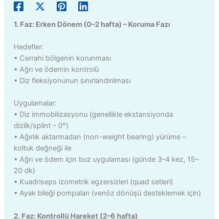
1. Faz: Erken Dönem (0–2 hafta) – Koruma Fazı
Hedefler:
• Cerrahi bölgenin korunması
• Ağrı ve ödemin kontrolü
• Diz fleksiyonunun sınırlandırılması
Uygulamalar:
• Diz immobilizasyonu (genellikle ekstansiyonda
dizlik/splint – 0°)
• Ağırlık aktarmadan (non-weight bearing) yürüme –
koltuk değneği ile
• Ağrı ve ödem için buz uygulaması (günde 3–4 kez, 15–
20 dk)
• Kuadriseps izometrik egzersizleri (quad setleri)
• Ayak bileği pompaları (venöz dönüşü desteklemek için)
2. Faz: Kontrollü Hareket (2–6 hafta)