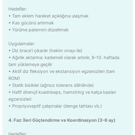
Hedefler:
• Tam eklem hareket açıklığına ulaşmak
• Kas gücünü artırmak
• Yürüme paternini düzeltmek
Uygulamalar:
• Diz brace’i çıkarılır (hekim onayı ile)
• Ağırlık aktarma: kademeli olarak artırılır, 8–10. haftada
tam yüklemeye geçilir
• Aktif diz fleksiyon ve ekstansiyon egzersizleri (tam
ROM)
• Statik bisiklet (ağrısız tolerans dâhilinde)
• Hafif dirençli kuadriseps, hamstring ve kalça kasları
egzersizleri
• Propriyoseptif çalışmalar (denge tahtası vb.)
4. Faz: İleri Güçlendirme ve Koordinasyon (3–6 ay)
Hedefler: