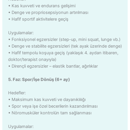
• Kas kuvveti ve endurans gelişimi
• Denge ve propriosepsiyonun artırılması
• Hafif sportif aktivitelere geçiş
Uygulamalar:
• Fonksiyonel egzersizler (step-up, mini squat, lunge vb.)
• Denge ve stabilite egzersizleri (tek ayak üzerinde denge)
• Hafif tempolu koşuya geçiş (yaklaşık 4. aydan itibaren,
doktor/terapist onayıyla)
• Dirençli egzersizler – elastik bantlar, ağırlıklar
5. Faz: Spor/İşe Dönüş (6+ ay)
Hedefler:
• Maksimum kas kuvveti ve dayanıklılığı
• Spor veya işe özel becerilerin kazandırılması
• Nöromusküler kontrolün tam sağlanması
Uygulamalar: