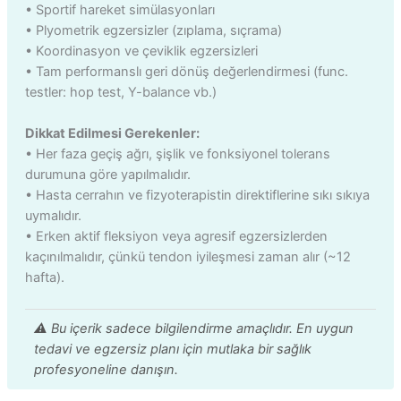
• Sportif hareket simülasyonları
• Plyometrik egzersizler (zıplama, sıçrama)
• Koordinasyon ve çeviklik egzersizleri
• Tam performanslı geri dönüş değerlendirmesi (func.
testler: hop test, Y-balance vb.)
Dikkat Edilmesi Gerekenler:
• Her faza geçiş ağrı, şişlik ve fonksiyonel tolerans
durumuna göre yapılmalıdır.
• Hasta cerrahın ve fizyoterapistin direktiflerine sıkı sıkıya
uymalıdır.
• Erken aktif fleksiyon veya agresif egzersizlerden
kaçınılmalıdır, çünkü tendon iyileşmesi zaman alır (~12
hafta).
⚠️ Bu içerik sadece bilgilendirme amaçlıdır. En uygun
tedavi ve egzersiz planı için mutlaka bir sağlık
profesyoneline danışın.