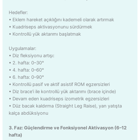
Hedefler:
• Eklem hareket açıklığını kademeli olarak artırmak
• Kuadriseps aktivasyonunu sürdürmek
• Kontrollü yük aktarımı başlatmak
Uygulamalar:
• Diz fleksiyonu artışı:
• 2. hafta: 0–30°
• 4. hafta: 0–60°
• 6. hafta: 0–90°
• Kontrollü pasif ve aktif asistif ROM egzersizleri
• Diz brace’i ile kontrollü yük aktarımı (brace içinde)
• Devam eden kuadriseps izometrik egzersizleri
• Düz bacak kaldırma (Straight Leg Raise), yan yatışta
kalça abdüksiyonu
3. Faz: Güçlendirme ve Fonksiyonel Aktivasyon (6–12
hafta)