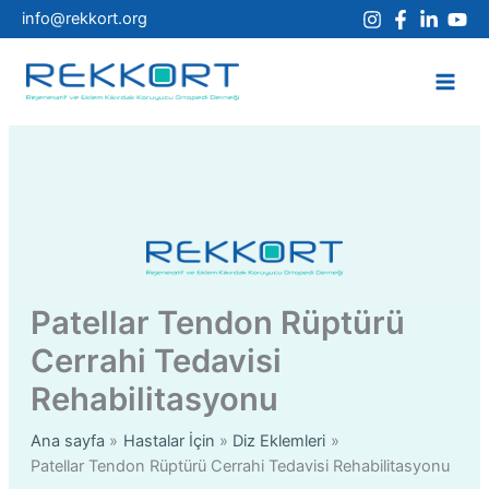
İçeriğe
info@rekkort.org
atla
Patellar Tendon Rüptürü
Cerrahi Tedavisi
Rehabilitasyonu
Ana sayfa
Hastalar İçin
Diz Eklemleri
Patellar Tendon Rüptürü Cerrahi Tedavisi Rehabilitasyonu